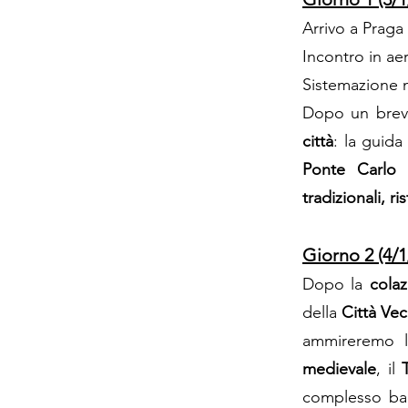
Arrivo a Praga 
Incontro in ae
Sistemazione 
Dopo un brev
città
: la guida
Ponte Carlo
e
tradizionali, ri
Giorno 2 (4/1
Dopo la
cola
della
Città Vec
ammireremo 
medievale
, il
complesso ba