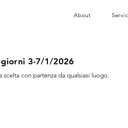
About
Servi
 giorni 3-7/1/2026
ra scelta con partenza da qualsiasi luogo.
 PACCHETTO COMPL
A VOLO